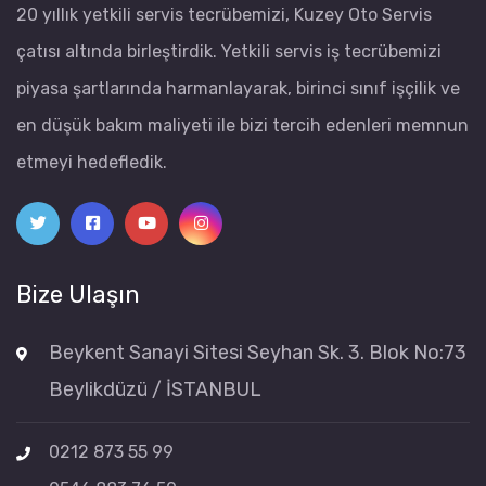
20 yıllık yetkili servis tecrübemizi, Kuzey Oto Servis
çatısı altında birleştirdik. Yetkili servis iş tecrübemizi
piyasa şartlarında harmanlayarak, birinci sınıf işçilik ve
en düşük bakım maliyeti ile bizi tercih edenleri memnun
etmeyi hedefledik.
Bize Ulaşın
Beykent Sanayi Sitesi Seyhan Sk. 3. Blok No:73
Beylikdüzü / İSTANBUL
0212 873 55 99